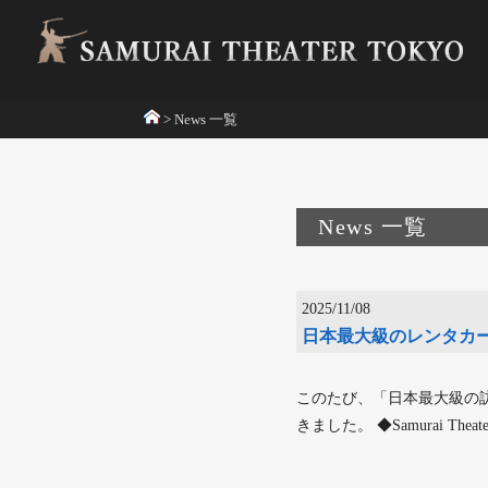
>
News 一覧
News 一覧
2025/11/08
日本最大級のレンタカー
このたび、「日本最大級の訪日外国
きました。 ◆Samurai The