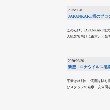
2025/05/01
JAPANKART様のブ
このたび、JAPANKART様の
人観光客向けに東京と大阪
2020/02/26
新型コロナウイルス感
平素は格別のご高配を賜り
びスタッフの健康・安全面を