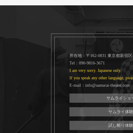
所在地：〒162-0831 東京都新宿
Tel：090-9816-3671
I am very sorry. Japanese only.
If you speak any other language, plea
E-mail：info@samurai-theater.com
サムライショ
サムライ体
試し斬り体