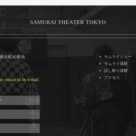
SAMURAI THEATER TOKYO
サムライショー
区横寺町40番地
サムライ体験
試し斬り体験
アクセス
se contact us by e-mail.
ー
験
験