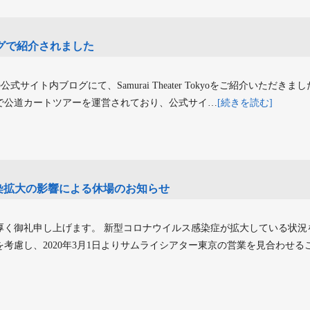
ログで紹介されました
公式サイト内ブログにて、Samurai Theater Tokyoをご紹介いただきまし
で公道カートツアーを運営されており、公式サイ…
[続きを読む]
染拡大の影響による休場のお知らせ
厚く御礼申し上げます。 新型コロナウイルス感染症が拡大している状況
考慮し、2020年3月1日よりサムライシアター東京の営業を見合わせる