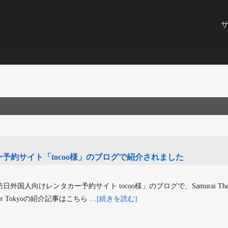
予約サイト「tocoo様」のブログで紹介されました
人向けレンタカー予約サイト tocoo様」のブログで、Samurai Theat
ater Tokyoの紹介記事はこちら …
[続きを読む]